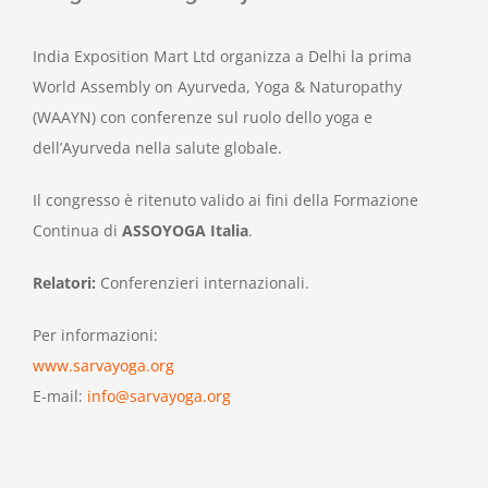
India Exposition Mart Ltd organizza a Delhi la prima
World Assembly on Ayurveda, Yoga & Naturopathy
(WAAYN) con conferenze sul ruolo dello yoga e
dell’Ayurveda nella salute globale.
Il congresso è ritenuto valido ai fini della Formazione
Continua di
ASSOYOGA Italia
.
Relatori:
Conferenzieri internazionali.
Per informazioni:
www.sarvayoga.or
g
E-mail:
info@sarvayoga.org